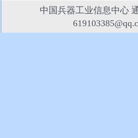
中国兵器工业信息中心 
619103385@qq