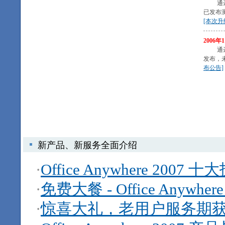
通达Off
已发布
[本次升
2006年
通
发布，
布公告]
新产品、新服务全面介绍
·
Office Anywhere 2007
·
免费大餐 - Office Anywh
·
惊喜大礼，老用户服务期