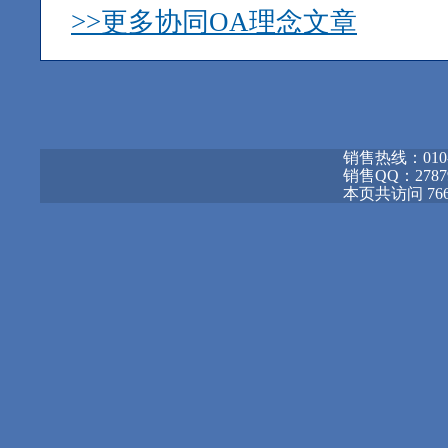
>>更多协同OA理念文章
销售热线：010-68
销售QQ：278795
本页共访问 766