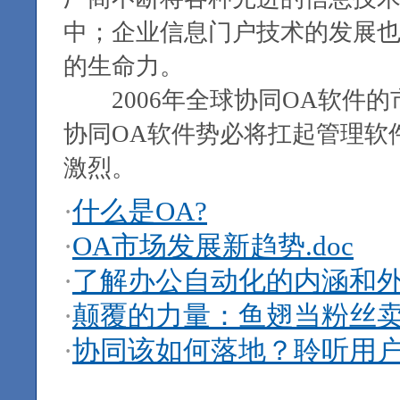
中；企业信息门户技术的发展也
的生命力。
2006年全球协同OA软件的
协同OA软件势必将扛起管理软
激烈。
·
什么是OA?
·
OA市场发展新趋势.doc
·
了解办公自动化的内涵和外延
·
颠覆的力量：鱼翅当粉丝
·
协同该如何落地？聆听用户的