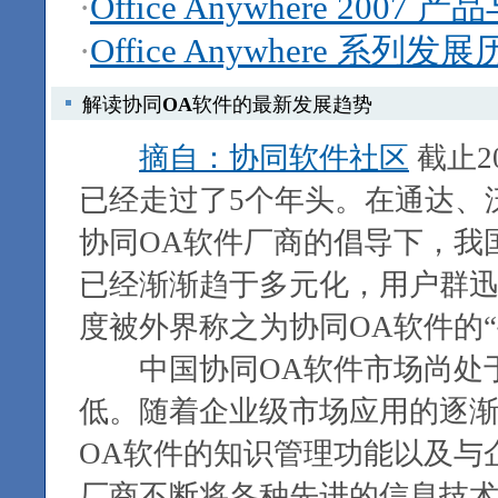
·
Office Anywhere 200
·
Office Anywhere 系列发
解读协同
OA
软件的最新发展趋势
摘自：协同软件社区
截止2
已经走过了5个年头。在通达、
协同OA软件厂商的倡导下，我
已经渐渐趋于多元化，用户群
度被外界称之为协同OA软件的“
中国协同OA软件市场尚处于
低。随着企业级市场应用的逐
OA软件的知识管理功能以及与
厂商不断将各种先进的信息技