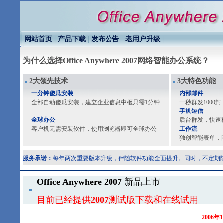
网站首页
|
产品下载
|
发布公告
·
老用户升级
|
为什么选择Office Anywhere 2007网络智能办公系统？
2大领先技术
3大特色功能
一分钟傻瓜安装
内部邮件
全部自动傻瓜安装，建立企业信息中枢只需1分钟
一秒群发1000
手机短信
全球办公
后台群发，快速
客户机无需安装软件，使用浏览器即可全球办公
工作流
独创智能表单，
服务承诺：
每年两次重要版本升级，伴随软件功能全面提升。同时，不定期
Office Anywhere 2007
新品上市
目前已经提供
2007
测试版下载和在线试用
2006