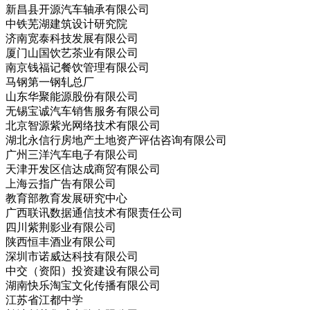
新昌县开源汽车轴承有限公司
中铁芜湖建筑设计研究院
济南宽泰科技发展有限公司
厦门山国饮艺茶业有限公司
南京钱福记餐饮管理有限公司
马钢第一钢轧总厂
山东华聚能源股份有限公司
无锡宝诚汽车销售服务有限公司
北京智源紫光网络技术有限公司
湖北永信行房地产土地资产评估咨询有限公司
广州三洋汽车电子有限公司
天津开发区信达成商贸有限公司
上海云指广告有限公司
教育部教育发展研究中心
广西联讯数据通信技术有限责任公司
四川紫荆影业有限公司
陕西恒丰酒业有限公司
深圳市诺威达科技有限公司
中交（资阳）投资建设有限公司
湖南快乐淘宝文化传播有限公司
江苏省江都中学