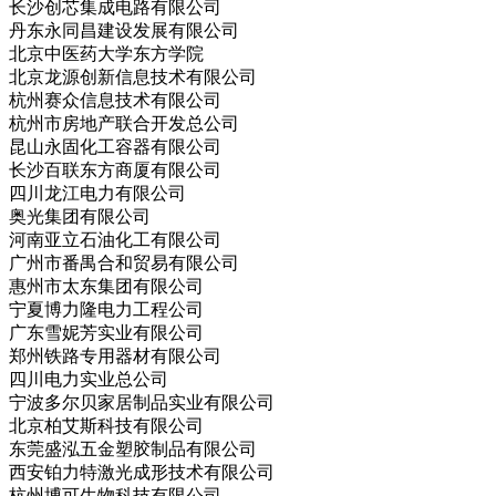
长沙创芯集成电路有限公司
丹东永同昌建设发展有限公司
北京中医药大学东方学院
北京龙源创新信息技术有限公司
杭州赛众信息技术有限公司
杭州市房地产联合开发总公司
昆山永固化工容器有限公司
长沙百联东方商厦有限公司
四川龙江电力有限公司
奥光集团有限公司
河南亚立石油化工有限公司
广州市番禺合和贸易有限公司
惠州市太东集团有限公司
宁夏博力隆电力工程公司
广东雪妮芳实业有限公司
郑州铁路专用器材有限公司
四川电力实业总公司
宁波多尔贝家居制品实业有限公司
北京柏艾斯科技有限公司
东莞盛泓五金塑胶制品有限公司
西安铂力特激光成形技术有限公司
杭州博可生物科技有限公司