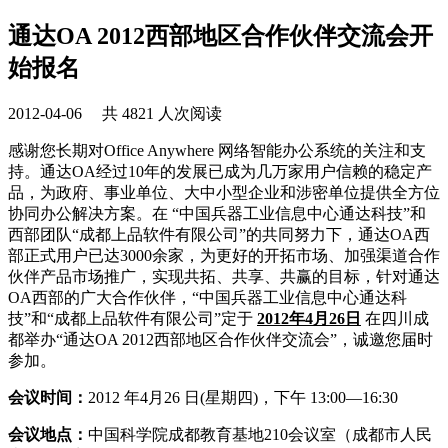
通达OA 2012西部地区合作伙伴交流会开
始报名
2012-04-06 共 4821 人次阅读
感谢您长期对Office Anywhere 网络智能办公系统的关注和支
持。通达OA经过10年的发展已成为几万家用户信赖的稳定产
品，为政府、事业单位、大中小型企业和涉密单位提供全方位
协同办公解决方案。在 “中国兵器工业信息中心通达科技”和
西部团队“成都上品软件有限公司”的共同努力下，通达OA西
部正式用户已达3000余家，为更好的开拓市场、加强渠道合作
伙伴产品市场推广，实现共拓、共享、共赢的目标，针对通达
OA西部的广大合作伙伴，“中国兵器工业信息中心通达科
技”和“成都上品软件有限公司”定于
2012年4月26日
在四川成
都举办“通达OA 2012西部地区合作伙伴交流会”，诚邀您届时
参加。
会议时间：
2012 年4月26 日(星期四)，下午 13:00—16:30
会议地点：
中国科学院成都教育基地210会议室（成都市人民