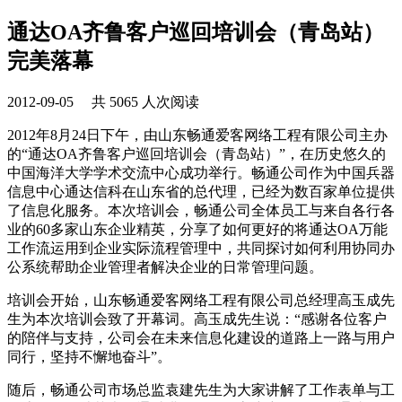
通达OA齐鲁客户巡回培训会（青岛站）
完美落幕
2012-09-05 共 5065 人次阅读
2012年8月24日下午，由山东畅通爱客网络工程有限公司主办
的“通达OA齐鲁客户巡回培训会（青岛站）”，在历史悠久的
中国海洋大学学术交流中心成功举行。畅通公司作为中国兵器
信息中心通达信科在山东省的总代理，已经为数百家单位提供
了信息化服务。本次培训会，畅通公司全体员工与来自各行各
业的60多家山东企业精英，分享了如何更好的将通达OA万能
工作流运用到企业实际流程管理中，共同探讨如何利用协同办
公系统帮助企业管理者解决企业的日常管理问题。
培训会开始，山东畅通爱客网络工程有限公司总经理高玉成先
生为本次培训会致了开幕词。高玉成先生说：“感谢各位客户
的陪伴与支持，公司会在未来信息化建设的道路上一路与用户
同行，坚持不懈地奋斗”。
随后，畅通公司市场总监袁建先生为大家讲解了工作表单与工