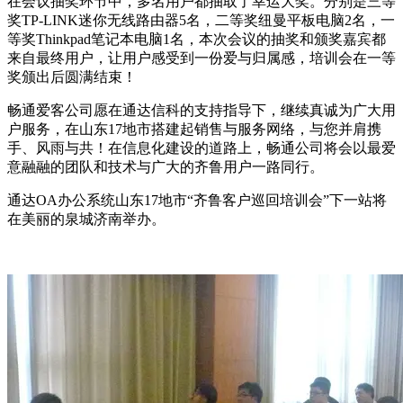
在会议抽奖环节中，多名用户都抽取了幸运大奖。分别是三等
奖TP-LINK迷你无线路由器5名，二等奖纽曼平板电脑2名，一
等奖Thinkpad笔记本电脑1名，本次会议的抽奖和颁奖嘉宾都
来自最终用户，让用户感受到一份爱与归属感，培训会在一等
奖颁出后圆满结束！
畅通爱客公司愿在通达信科的支持指导下，继续真诚为广大用
户服务，在山东17地市搭建起销售与服务网络，与您并肩携
手、风雨与共！在信息化建设的道路上，畅通公司将会以最爱
意融融的团队和技术与广大的齐鲁用户一路同行。
通达OA办公系统山东17地市“齐鲁客户巡回培训会”下一站将
在美丽的泉城济南举办。