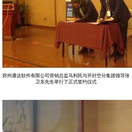
郑州通达软件有限公司营销总监马利民与开封空分集团领导张
卫东先生举行了正式签约仪式