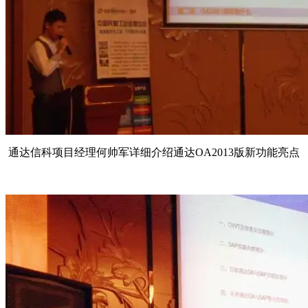
通达信科项目经理何帅军详细介绍通达OA2013版新功能亮点