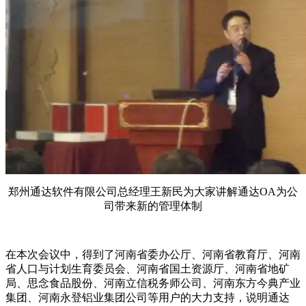
郑州通达软件有限公司总经理王新民为大家讲解通达OA为公
司带来新的管理体制
在本次会议中，得到了河南省委办公厅、河南省教育厅、河南
省人口与计划生育委员会、河南省国土资源厅、河南省地矿
局、思念食品股份、河南立信税务师公司、河南东方今典产业
集团、河南永登铝业集团公司等用户的大力支持，说明通达