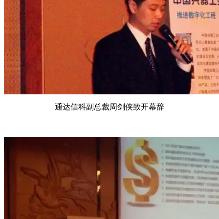
通达信科副总裁周剑侠致开幕辞