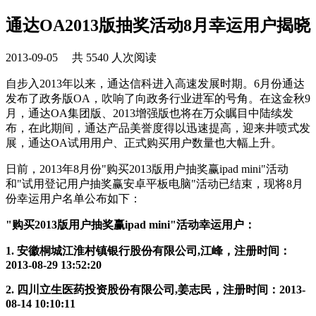
通达OA2013版抽奖活动8月幸运用户揭晓
2013-09-05 共 5540 人次阅读
自步入2013年以来，通达信科进入高速发展时期。6月份通达
发布了政务版OA，吹响了向政务行业进军的号角。在这金秋9
月，通达OA集团版、2013增强版也将在万众瞩目中陆续发
布，在此期间，通达产品美誉度得以迅速提高，迎来井喷式发
展，通达OA试用用户、正式购买用户数量也大幅上升。
日前，2013年8月份"购买2013版用户抽奖赢ipad mini"活动
和"试用登记用户抽奖赢安卓平板电脑"活动已结束，现将8月
份幸运用户名单公布如下：
"购买2013版用户抽奖赢ipad mini"活动幸运用户：
1. 安徽桐城江淮村镇银行股份有限公司,江峰，注册时间：
2013-08-29 13:52:20
2. 四川立生医药投资股份有限公司,姜志民，注册时间：2013-
08-14 10:10:11