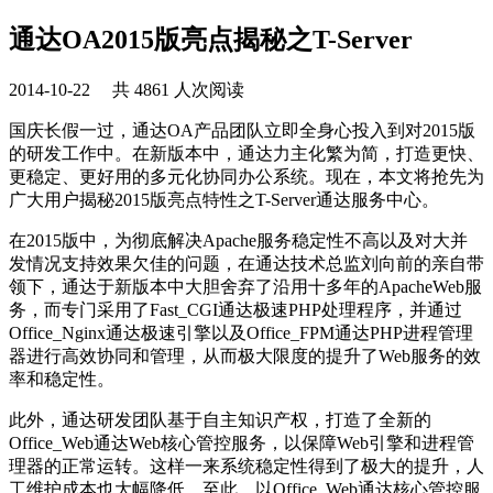
通达OA2015版亮点揭秘之T-Server
2014-10-22 共 4861 人次阅读
国庆长假一过，通达OA产品团队立即全身心投入到对2015版
的研发工作中。在新版本中，通达力主化繁为简，打造更快、
更稳定、更好用的多元化协同办公系统。现在，本文将抢先为
广大用户揭秘2015版亮点特性之T-Server通达服务中心。
在2015版中，为彻底解决Apache服务稳定性不高以及对大并
发情况支持效果欠佳的问题，在通达技术总监刘向前的亲自带
领下，通达于新版本中大胆舍弃了沿用十多年的ApacheWeb服
务，而专门采用了Fast_CGI通达极速PHP处理程序，并通过
Office_Nginx通达极速引擎以及Office_FPM通达PHP进程管理
器进行高效协同和管理，从而极大限度的提升了Web服务的效
率和稳定性。
此外，通达研发团队基于自主知识产权，打造了全新的
Office_Web通达Web核心管控服务，以保障Web引擎和进程管
理器的正常运转。这样一来系统稳定性得到了极大的提升，人
工维护成本也大幅降低。至此，以Office_Web通达核心管控服