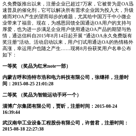
久免费版推出以来，注册企业已超过7万家，它被誉为是OA迅
速普及的催化剂，它可以解决所有需求企业因为投入大，升级
难而对OA产生的望而却步的难题，尤其给中国万千中小微企
业带来了福音。现在，为感恩回馈全国通达OA用户的支持与
厚爱，也为进一步满足企业用户使用通达OA产品的期望与热
情，通达信科自2015年8月14日起开展 “通达OA永久免费版有
奖注册”活动。活动启动以来，用户们试用通达OA的热情格外
高涨，幸运用户也随之产生……现将8月份获奖用户名单公布
如下：
一等奖 （奖品为红米note一部）
内蒙古呼和浩特市浩和电力科技有限公司，张继祥，注册时
间：2015-08-25 21:01:28
二等奖 （奖品为智能运动手环一个）
淄博广尔集团有限公司，贾昕，注册时间：2015-08-24
16:39:44
武汉南华工业设备工程股份有限公司，许曾君，注册时间：
2015-08-18 22:27:38