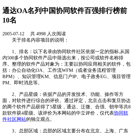
通达OA名列中国协同软件百强排行榜前
10名
2005-07-12 共 4998 人次阅读
关于排名内容项目的说明：
1、排名：以下名录由协同软件社区依据一定的指标,从国
内500多个协同软件产品中筛选出来，按公司或软件名称排
序。整理的软件产品对象为：主要以协同应用相关的软件，包
括：办公自动化OA、工作流WFM（或者业务流程管理
BPM）、知识管理KM、信息门户IP、电子政务EG、项目管理
PM、即时消息等。
2、产品星级：依据产品的开发技术、功能、操作等方
面，对软件进行综合的评价。通过评定，北京点击和复旦协达
的两个软件产品获得了5星级，通达、泛微、合强、朝华等共8
款软件获4星级。该评价为本网站的中立评价，仅代表
协同软
件社区网站
的独立观点。
3、总部区域：总部的区域主要分布在北京、上海、广东