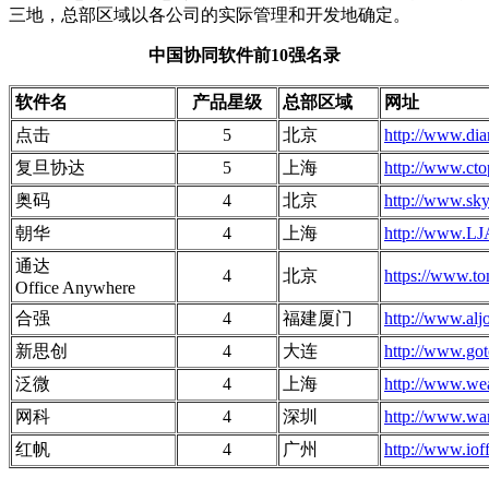
三地，总部区域以各公司的实际管理和开发地确定。
中国协同软件前10强名录
软件名
产品星级
总部区域
网址
点击
5
北京
http://www.dia
复旦协达
5
上海
http://www.cto
奥码
4
北京
http://www.sk
朝华
4
上海
http://www.L
通达
4
北京
https://www.t
Office Anywhere
合强
4
福建厦门
http://www.alj
新思创
4
大连
http://www.go
泛微
4
上海
http://www.we
网科
4
深圳
http://www.wa
红帆
4
广州
http://www.ioff