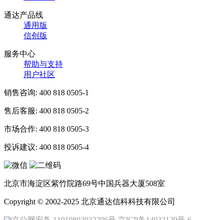
通达产品线
通用版
信创版
服务中心
帮助与支持
用户社区
销售咨询:
400 818 0505-1
售后客服:
400 818 0505-2
市场合作:
400 818 0505-3
投诉建议:
400 818 0505-4
北京市海淀区紫竹院路69号中国兵器大厦508室
Copyright © 2002-2025 北京通达信科科技有限公司
京公网安备 11010802032296号
京ICP备14032129号-6