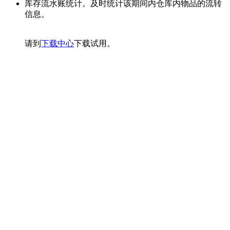
库存流水账统计。及时统计该期间内仓库内物品的流转
信息。
请到
下载中心
下载试用。