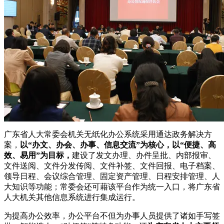
广东省人大常委会机关无纸化办公系统采用通达政务解决方
案，
以“办文、办会、办事、信息交流”为核心，以“便捷、高
效、易用”为目标，
建设了发文办理、办件呈批、内部报审、
文件送阅、文件分发传阅、文件补签、文件回报、电子档案、
领导日程、会议综合管理、固定资产管理、日程安排管理、人
大知识等功能；常委会还可藉该平台作为统一入口，将广东省
人大机关其他信息系统进行集成运行。
为提高办公效率，办公平台不但为办事人员提供了诸如手写签