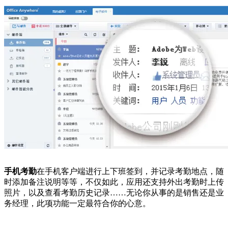
手机考勤
在手机客户端进行上下班签到，并记录考勤地点，随
时添加备注说明等等，不仅如此，应用还支持外出考勤时上传
照片，以及查看考勤历史记录……无论你从事的是销售还是业
务经理，此项功能一定最符合你的心意。