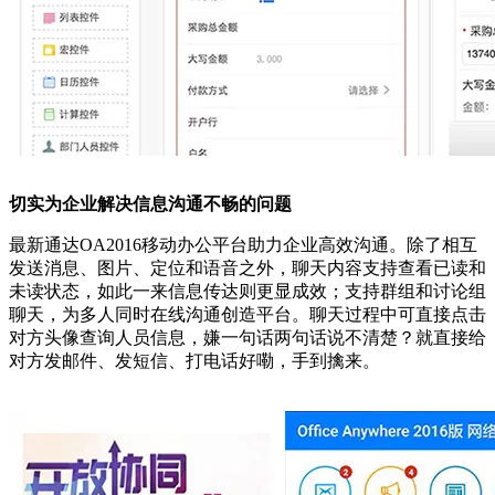
切实为企业解决信息沟通不畅的问题
最新通达OA2016移动办公平台助力企业高效沟通。除了相互
发送消息、图片、定位和语音之外，聊天内容支持查看已读和
未读状态，如此一来信息传达则更显成效；支持群组和讨论组
聊天，为多人同时在线沟通创造平台。聊天过程中可直接点击
对方头像查询人员信息，嫌一句话两句话说不清楚？就直接给
对方发邮件、发短信、打电话好嘞，手到擒来。