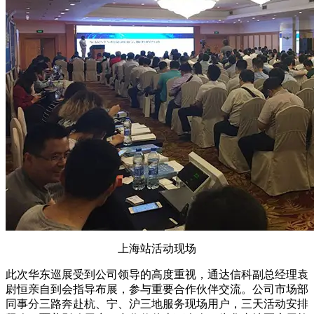
上海站活动现场
此次华东巡展受到公司领导的高度重视，通达信科副总经理袁
尉恒亲自到会指导布展，参与重要合作伙伴交流。公司市场部
同事分三路奔赴杭、宁、沪三地服务现场用户，三天活动安排