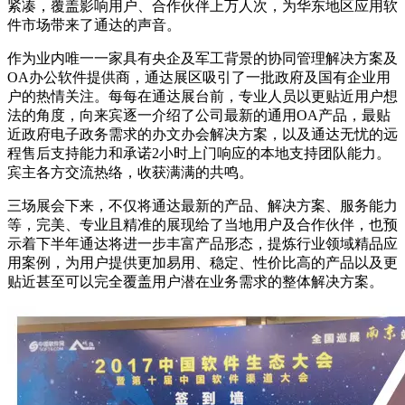
紧凑，覆盖影响用户、合作伙伴上万人次，为华东地区应用软
件市场带来了通达的声音。
作为业内唯一一家具有央企及军工背景的协同管理解决方案及
OA办公软件提供商，通达展区吸引了一批政府及国有企业用
户的热情关注。每每在通达展台前，专业人员以更贴近用户想
法的角度，向来宾逐一介绍了公司最新的通用OA产品，最贴
近政府电子政务需求的办文办会解决方案，以及通达无忧的远
程售后支持能力和承诺2小时上门响应的本地支持团队能力。
宾主各方交流热络，收获满满的共鸣。
三场展会下来，不仅将通达最新的产品、解决方案、服务能力
等，完美、专业且精准的展现给了当地用户及合作伙伴，也预
示着下半年通达将进一步丰富产品形态，提炼行业领域精品应
用案例，为用户提供更加易用、稳定、性价比高的产品以及更
贴近甚至可以完全覆盖用户潜在业务需求的整体解决方案。