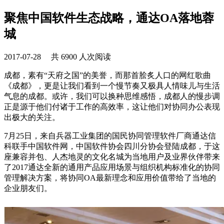
聚焦中国软件生态战略，通达OA落地蓉
城
2017-07-28 共 6900 人次阅读
成都，素有“天府之国”的美誉，而那首脍炙人口的网红歌曲
《成都》，更是让我们看到一个慢节奏又极具人情味儿与生活
气息的成都。或许，我们可以换种思维感悟，成都人的慢步调
正是源于他们付诸于工作的高效率，这让他们对协同办公表现
出极大的关注。
7月25日，来自兵器工业集团的国民协同管理软件厂商通达信
科联手中国软件网，中国软件协会四川分协会登陆成都，于这
座兼容并包、人杰地灵的文化名城为当地用户及业界伙伴带来
了2017通达全新的通用产品应用场景与组织机构标准化的协同
管理解决方案，将协同OA最新理念和应用价值带给了当地的
企业朋友们。