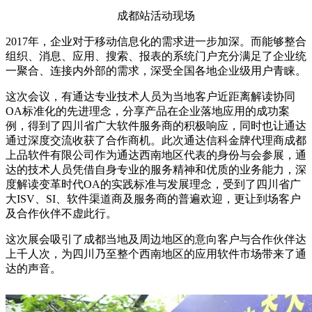
成都站活动现场
2017年，企业对于移动信息化的需求进一步加深。而能够整合
组织、消息、应用、搜索、报表的系统门户充分满足了企业统
一聚合、连接内外部的需求，深受全国各地企业级用户青睐。
这次会议，有通达专业技术人员为当地客户近距离解读协同
OA标准化的先进理念，分享产品在企业落地应用的成功案
例，得到了四川省广大软件服务商的积极响应，同时也让通达
通过深度交流收获了合作商机。此次通达信科金牌代理商成都
上品软件有限公司作为通达西南地区代表的身份与会参展，通
达的技术人员凭借自身专业的服务精神和优质的业务能力，深
度解读变革时代OA的实践标准与发展理念，受到了四川省广
大ISV、SI、软件渠道商及服务商的普遍欢迎，更让到场客户
及合作伙伴不虚此行。
这次展会吸引了成都当地及周边地区的意向客户与合作伙伴达
上千人次，为四川乃至整个西南地区的应用软件市场带来了通
达的声音。