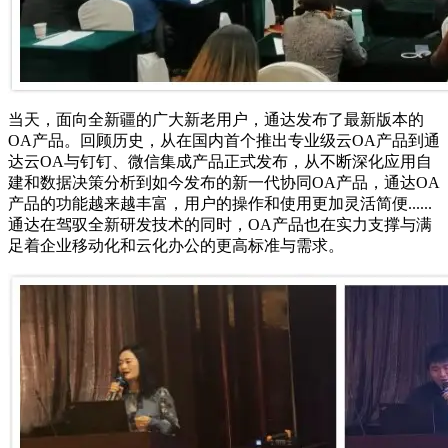
当天，面向全新疆的广大新老用户，通达发布了最新版本的
OA产品。回顾历史，从在国内首个推出专业级云OA产品到通
达云OA与钉钉、微信集成产品正式发布，从不断深化应用自
建和数据决策分析到如今发布的新一代协同OA产品，通达OA
产品的功能越来越丰富，用户的操作和使用更加灵活简便......
通达在驾驭全新研发技术的同时，OA产品也在实力支撑与满
足着企业移动化和云化办公的更高标准与需求。