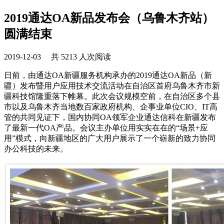
2019通达OA新品发布会（乌鲁木齐站）
圆满结束
2019-12-03 共 5213 人次阅读
日前，由通达OA新疆服务机构承办的2019通达OA新品（新
疆）发布暨用户应用技术交流活动在自治区首府乌鲁木齐市新
疆科技馆隆重落下帷幕。此次会议规模空前，在自治区多个县
市以及乌鲁木齐当地数百家政府机构、企事业单位CIO、IT高
管的共同见证下，国内协同OA领军企业通达信科在新疆发布
了最新一代OA产品。会议主办单位用实实在在的“场景+应
用”模式，向新疆地区的广大用户展示了一个崭新的致力协同
办公科技的未来。