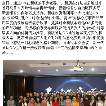
当日，通达OA在新疆的不少老客户、新朋友分别自多地赶来
首府乌鲁木齐热情与会再缔情缘。新疆维吾尔自治区商务厅，
新疆维吾尔自治区扶贫办、新疆农资集团等一大批通达OA
的“铁粉级”用户，对通达始终以“客户需求”为核心打磨产品应
用深度的发展路线表示钦佩，尤其对全新版本通达OA多元化
的产品功能、高级感的系统界面以及简洁又强大的操作性能等
诸多方面的优势倍为推崇。新版通达OA通过这些实打实的积
极因素，激发出新疆广大用户对利用信息化实现组织内部优质
管理业态这一目标理念的格外期待。而通过本次会议，新一代
通达OA也在进一步收获着新疆用户们的热情支持与由衷的喜
爱……