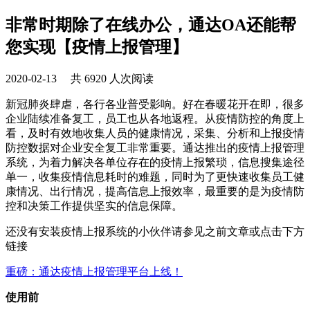
非常时期除了在线办公，通达OA还能帮
您实现【疫情上报管理】
2020-02-13 共 6920 人次阅读
新冠肺炎肆虐，各行各业普受影响。好在春暖花开在即，很多
企业陆续准备复工，员工也从各地返程。从疫情防控的角度上
看，及时有效地收集人员的健康情况，采集、分析和上报疫情
防控数据对企业安全复工非常重要。通达推出的疫情上报管理
系统，为着力解决各单位存在的疫情上报繁琐，信息搜集途径
单一，收集疫情信息耗时的难题，同时为了更快速收集员工健
康情况、出行情况，提高信息上报效率，最重要的是为疫情防
控和决策工作提供坚实的信息保障。
还没有安装疫情上报系统的小伙伴请参见之前文章或点击下方
链接
重磅：通达疫情上报管理平台上线！
使用前