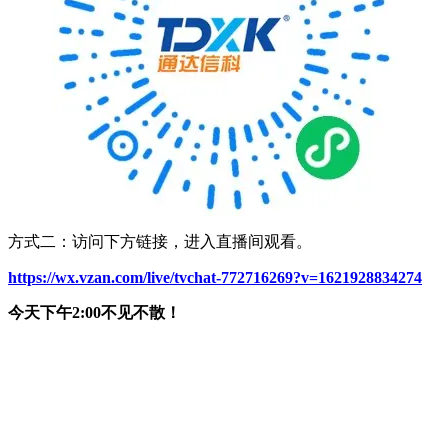
方式二：访问下方链接，进入直播间观看。
https://wx.vzan.com/live/tvchat-772716269?v=1621928834274
今天下午2:00不见不散！