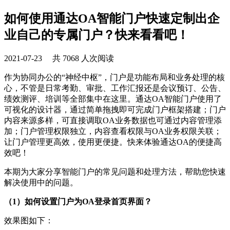
如何使用通达OA智能门户快速定制出企
业自己的专属门户？快来看看吧！
2021-07-23 共 7068 人次阅读
作为协同办公的“神经中枢”，门户是功能布局和业务处理的核
心，不管是日常考勤、审批、工作汇报还是会议预订、公告、
绩效测评、培训等全部集中在这里。通达OA智能门户使用了
可视化的设计器，通过简单拖拽即可完成门户框架搭建；门户
内容来源多样，可直接调取OA业务数据也可通过内容管理添
加；门户管理权限独立，内容查看权限与OA业务权限关联；
让门户管理更高效，使用更便捷。快来体验通达OA的便捷高
效吧！
本期为大家分享智能门户的常见问题和处理方法，帮助您快速
解决使用中的问题。
（1）如何设置门户为OA登录首页界面？
效果图如下：