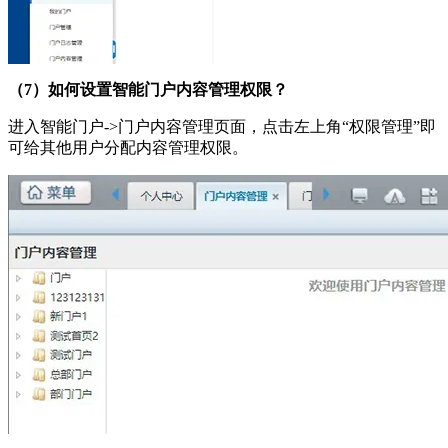
（7）如何设置智能门户内容管理权限？
进入智能门户->门户内容管理页面，点击左上角“权限管理”即
可给其他用户分配内容管理权限。