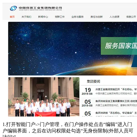
1.打开智能门户->门户管理，在门户操作处点击“编辑”进入门
户编辑界面，之后在访问权限处勾选“无身份限制(外部人员可