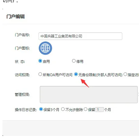
访问)”。