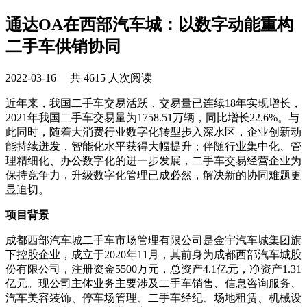
通达OA在西部汽车城：以数字动能重构
二手车供销协同
2022-03-16 共 4615 人次阅读
近年来，我国二手车交易活跃，交易量已连续18年实现增长，
2021年我国二手车交易量为1758.51万辆，同比增长22.6%。与
此同时，随着大消费行业数字化转型步入深水区，企业创新动
能持续迸发，智能化水平获得大幅提升；伴随行业集中化、管
理精细化、办公数字化的进一步发展，二手车交易经营企业为
保持竞争力，升级数字化管理已成必然，解决新的协同难题更
显迫切。
项目背景
成都西部汽车城二手车市场管理有限公司是金宇汽车城集团旗
下控股企业，成立于2020年11月，其前身为成都西部汽车城股
份有限公司，注册资金5500万元，总资产4.1亿元，净资产1.31
亿元。现公司主体业务主要涉及二手车销售、信息咨询服务、
汽车美容装饰、停车场管理、二手车经纪、场地租赁、机械设