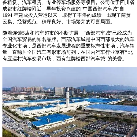
备租赁、汽车租赁、专业停车场服务等项目。公司位于四川省
成都市红牌楼附近，早年投资兴建的“中国西部汽车城”自
1994 年建成投入营运以来，取得了不俗的成绩，出现了商贾
云集、经营规范、秩序良好、市场繁荣的可喜局面。
随着连锁S店和汽车超市的不断扩展，“西部汽车城”已经成为
全国汽车贸易的知名品牌。西部汽车城是中国西部最大的汽车
专业化市场，是西部汽车发展进程的重要标志性市场，汽车销
量一直稳居全国汽车有形市场前列，在国内汽车行业享有“ 北
有亚运村汽车交易市场，西有红牌楼西部汽车城”的美誉。