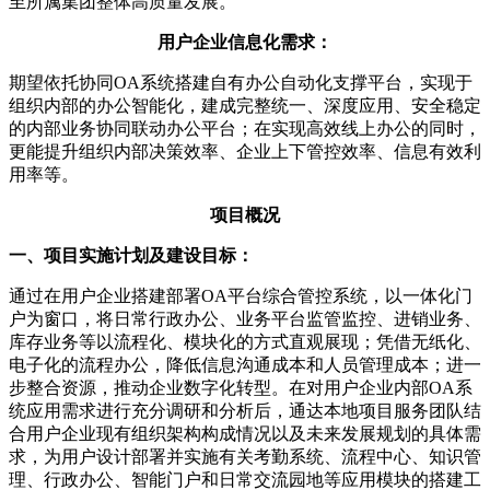
至所属集团整体高质量发展。
用户企业信息化需求：
期望依托协同OA系统搭建自有办公自动化支撑平台，实现于
组织内部的办公智能化，建成完整统一、深度应用、安全稳定
的内部业务协同联动办公平台；在实现高效线上办公的同时，
更能提升组织内部决策效率、企业上下管控效率、信息有效利
用率等。
项目概况
一、项目实施计划及建设目标：
通过在用户企业搭建部署OA平台综合管控系统，以一体化门
户为窗口，将日常行政办公、业务平台监管监控、进销业务、
库存业务等以流程化、模块化的方式直观展现；凭借无纸化、
电子化的流程办公，降低信息沟通成本和人员管理成本；进一
步整合资源，推动企业数字化转型。在对用户企业内部OA系
统应用需求进行充分调研和分析后，通达本地项目服务团队结
合用户企业现有组织架构构成情况以及未来发展规划的具体需
求，为用户设计部署并实施有关考勤系统、流程中心、知识管
理、行政办公、智能门户和日常交流园地等应用模块的搭建工