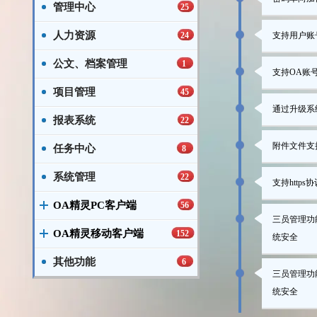
管理中心
25
人力资源
24
支持用户账
公文、档案管理
1
支持OA账
项目管理
45
通过升级系
报表系统
22
附件文件支
任务中心
8
系统管理
22
支持htt
OA精灵PC客户端
56
三员管理功
OA精灵移动客户端
152
统安全
其他功能
6
三员管理功
统安全