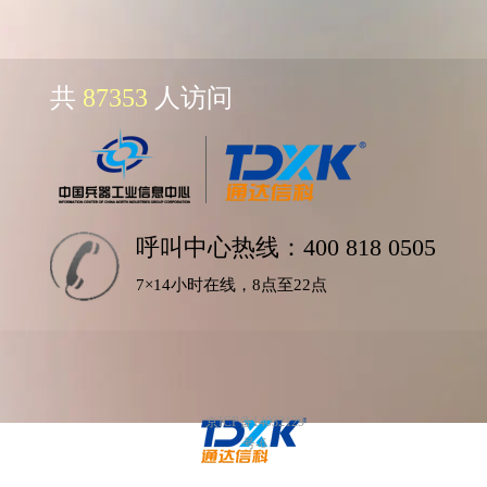
共
87353
人访问
呼叫中心热线：400 818 0505
7×14小时在线，8点至22点
京ICP备14032129
号-6