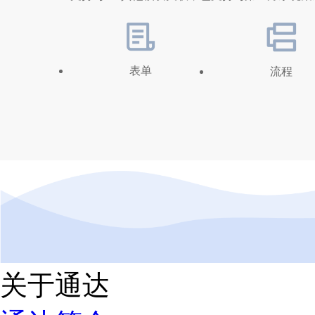
表单
流程
关于通达