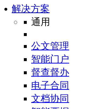
解决方案
通用
公文管理
智能门户
督查督办
电子合同
文档协同