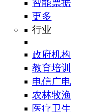
智能票据
更多
行业
政府机构
教育培训
电信广电
农林牧渔
医疗卫生