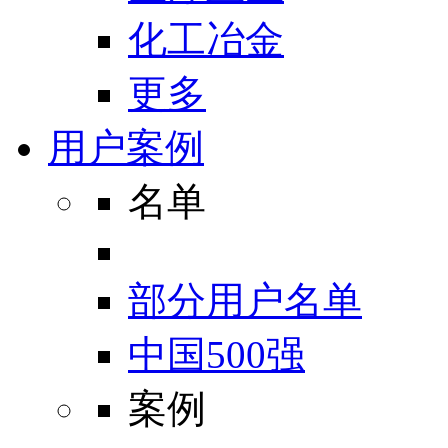
化工冶金
更多
用户案例
名单
部分用户名单
中国500强
案例