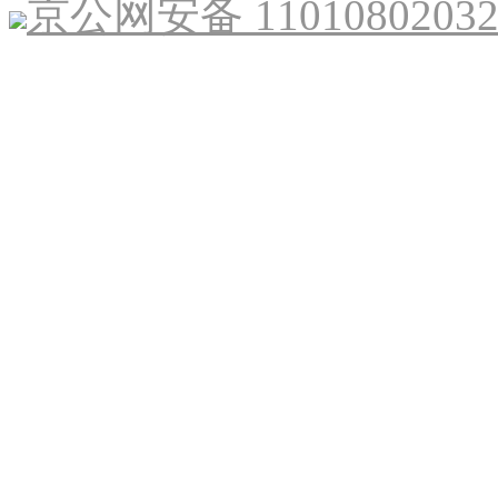
京公网安备 1101080203