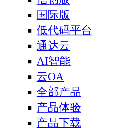
国际版
低代码平台
通达云
AI智能
云OA
全部产品
产品体验
产品下载