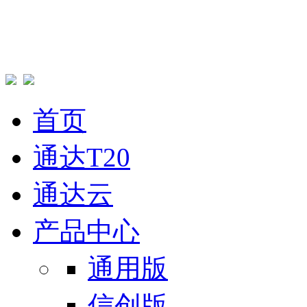
首页
通达T20
通达云
产品中心
通用版
信创版