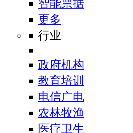
智能票据
更多
行业
政府机构
教育培训
电信广电
农林牧渔
医疗卫生