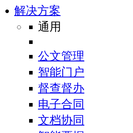
解决方案
通用
公文管理
智能门户
督查督办
电子合同
文档协同