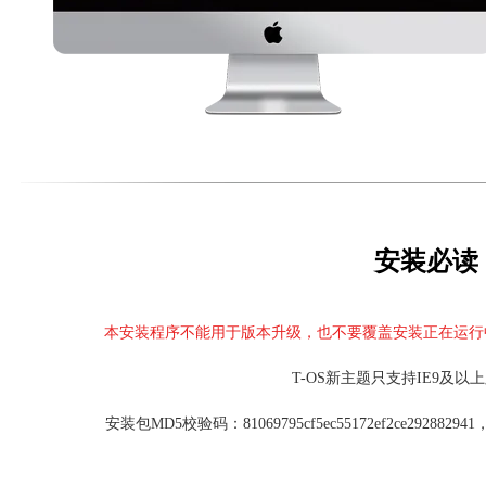
安装必读
本安装程序不能用于版本升级，也不要覆盖安装正在运行
T-OS新主题只支持IE9及以
安装包MD5校验码：81069795cf5ec55172ef2ce29