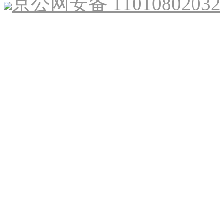
京公网安备 1101080203