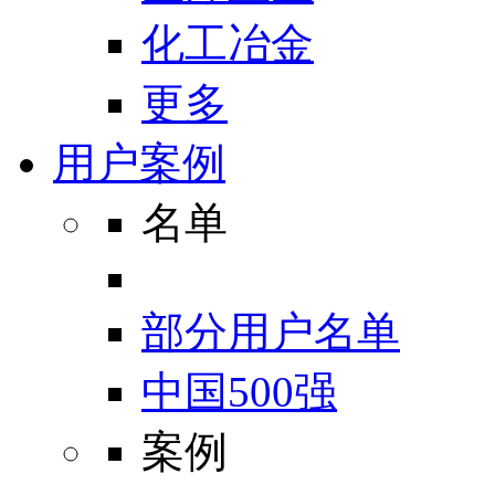
化工冶金
更多
用户案例
名单
部分用户名单
中国500强
案例