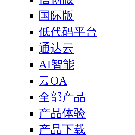
国际版
低代码平台
通达云
AI智能
云OA
全部产品
产品体验
产品下载