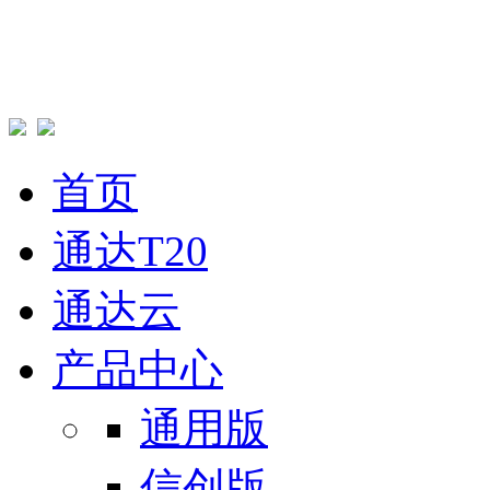
首页
通达T20
通达云
产品中心
通用版
信创版