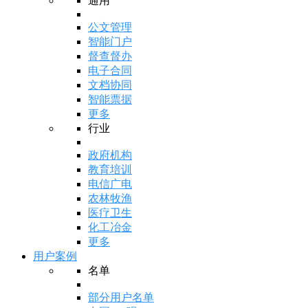
通用
公文管理
智能门户
督查督办
电子合同
文档协同
智能票据
更多
行业
政府机构
教育培训
电信广电
农林牧渔
医疗卫生
化工冶金
更多
用户案例
名单
部分用户名单