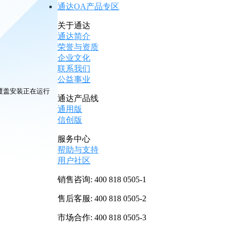
通达OA产品专区
关于通达
通达简介
荣誉与资质
企业文化
联系我们
公益事业
覆盖安装正在运行
通达产品线
通用版
信创版
服务中心
帮助与支持
用户社区
销售咨询:
400 818 0505-1
售后客服:
400 818 0505-2
市场合作:
400 818 0505-3