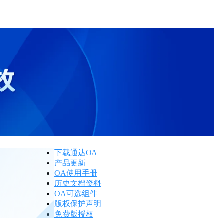
下载通达OA
产品更新
OA使用手册
历史文档资料
OA可选组件
版权保护声明
免费版授权