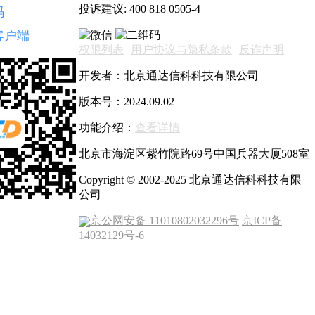
投诉建议:
400 818 0505-4
码
客户端
权限列表
用户协议与隐私条款
反诈声明
开发者：北京通达信科科技有限公司
版本号：2024.09.02
功能介绍：
查看详情
北京市海淀区紫竹院路69号中国兵器大厦508室
Copyright © 2002-2025 北京通达信科科技有限
公司
京公网安备 11010802032296号
京ICP备
14032129号-6