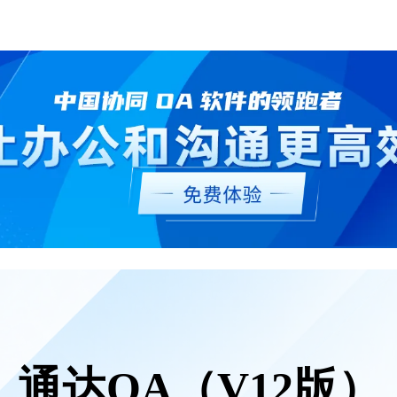
通达OA（V12版）