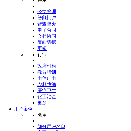
通用
公文管理
智能门户
督查督办
电子合同
文档协同
智能票据
更多
行业
政府机构
教育培训
电信广电
农林牧渔
医疗卫生
化工冶金
更多
用户案例
名单
部分用户名单