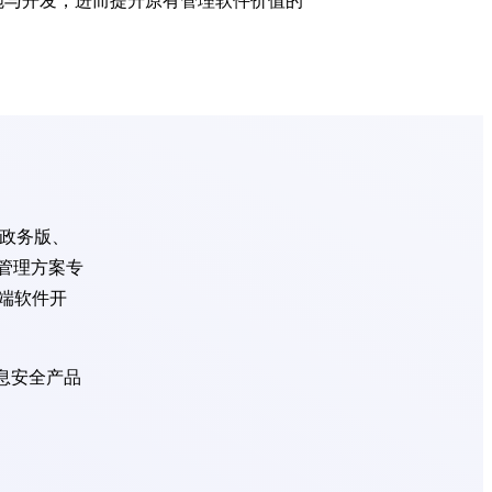
施与开发，进而提升原有管理软件价值的
A政务版、
管理方案专
端软件开
信息安全产品