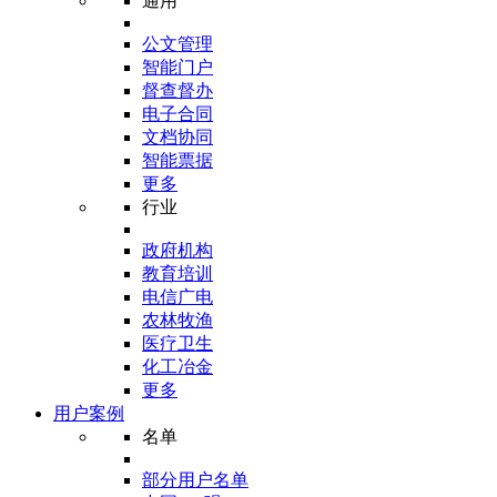
通用
公文管理
智能门户
督查督办
电子合同
文档协同
智能票据
更多
行业
政府机构
教育培训
电信广电
农林牧渔
医疗卫生
化工冶金
更多
用户案例
名单
部分用户名单