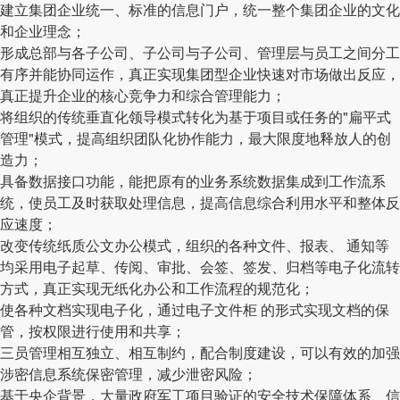
建立集团企业统一、标准的信息门户，统一整个集团企业的文化
和企业理念；
形成总部与各子公司、子公司与子公司、管理层与员工之间分工
有序并能协同运作，真正实现集团型企业快速对市场做出反应，
真正提升企业的核心竞争力和综合管理能力；
将组织的传统垂直化领导模式转化为基于项目或任务的"扁平式
管理"模式，提高组织团队化协作能力，最大限度地释放人的创
造力；
具备数据接口功能，能把原有的业务系统数据集成到工作流系
统，使员工及时获取处理信息，提高信息综合利用水平和整体反
应速度；
改变传统纸质公文办公模式，组织的各种文件、报表、 通知等
均采用电子起草、传阅、审批、会签、签发、归档等电子化流转
方式，真正实现无纸化办公和工作流程的规范化；
使各种文档实现电子化，通过电子文件柜 的形式实现文档的保
管，按权限进行使用和共享；
三员管理相互独立、相互制约，配合制度建设，可以有效的加强
涉密信息系统保密管理，减少泄密风险；
基于央企背景，大量政府军工项目验证的安全技术保障体系、信