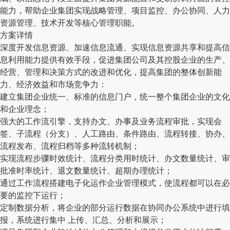
能力，帮助企业集团实现战略管理、项目监控、办公协同、人力
资源管理、技术开发等核心管理职能。
方案详情
深度开发信息资源、加速信息流通、实现信息资源共享和提高信
息利用能力提供有效手段，促进集团公司及其控股企业的生产、
经营、管理和决策方式的改进和优化，提高集团的整体创新能
力、经济效益和市场竞争力：
建立集团企业统一、标准的信息门户，统一整个集团企业的文化
和企业理念；
强大的工作流引擎，支持办文、办事及业务流程审批，实现会
签、子流程（分支）、人工路由、条件路由、流程转接、协办、
流程发布、流程归档等多种流转机制；
实现流程步骤时效统计、流程分类用时统计、办文数量统计、审
批准时率统计、退文数量统计、超期办理统计；
通过工作流程搭建电子化运作企业管理模式，使流程都可以在必
要的监控下运行；
定制数据分析，将企业的部分运行数据在协同办公系统中进行填
报，系统进行集中 上传、汇总、分析和展示；